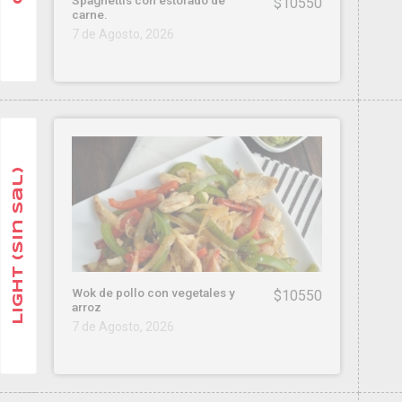
$10550
carne.
7 de Agosto, 2026
Light (sin sal)
Wok de pollo con vegetales y
$10550
arroz
7 de Agosto, 2026