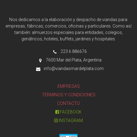
Nos dedicamos a la elaboración y despacho de viandas para:
empresas, fábricas, comercios, oficinas y particulares. Como así
también: almuerzos especiales para entidades, colegios,
geriátricos, hoteles, buffets, jardines y hospitales.
223 6 886676
7600 Mar del Plata, Argentina
info@viandasmardelplata.com
EMPRESAS
TÉRMINOS Y CONDICIONES
CONTACTO
FACEBOOK
INSTAGRAM