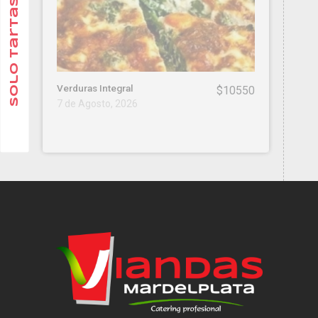
Solo Tartas
Verduras Integral
$10550
7 de Agosto, 2026