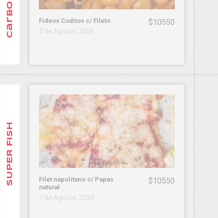
Fideos Coditos c/ Fileto
$10550
7 de Agosto, 2026
SUPER FISH
Filet napolitano c/ Papas
$10550
natural
7 de Agosto, 2026