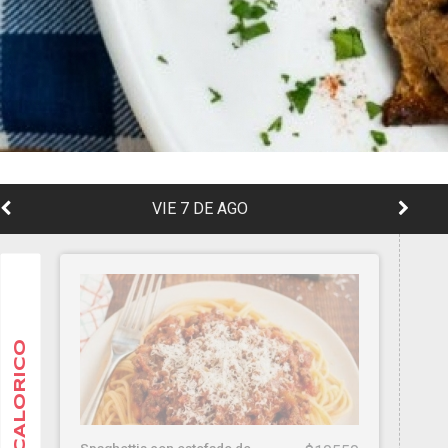
VIE 7 DE AGO
CALORICO
Spaghettis con estofado de