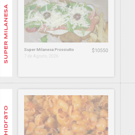
SUPER MILANESA
Super Milanesa Prossiutto
$10550
7 de Agosto, 2026
CarboHidrato