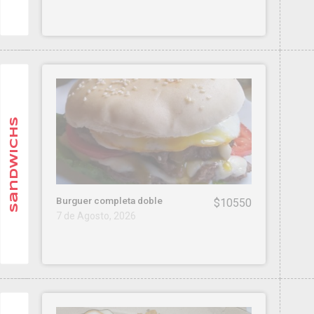
Sandwichs
Burguer completa doble
$10550
7 de Agosto, 2026