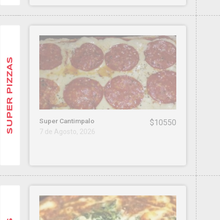
SUPER PIZZAS
Super Cantimpalo
$10550
7 de Agosto, 2026