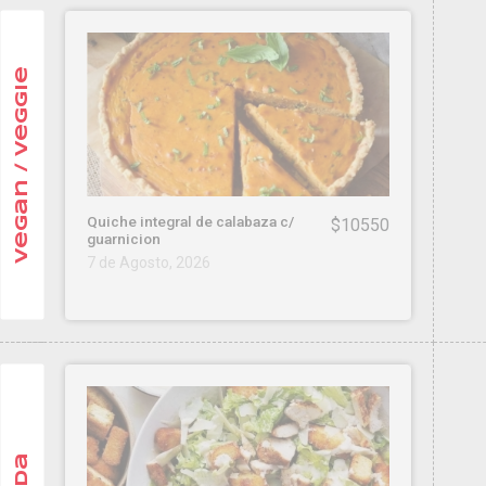
Vegan / Veggie
Quiche integral de calabaza c/
$10550
guarnicion
7 de Agosto, 2026