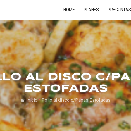
HOME
PLANES
PREGUNTAS
LO AL DISCO C/P
ESTOFADAS
Inicio
Pollo al disco c/Papas Estofadas