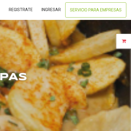
REGISTRATE
INGRESAR
SERVICIO PARA EMPRESAS
APAS