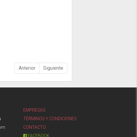
Anterior
Siguiente
EMPRESAS
a
TÉRMINOS Y CONDICIONES
com
CONTACTO
FACEBOOK