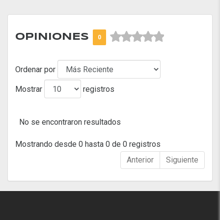



OPINIONES
0
Ordenar por
Mostrar
registros
No se encontraron resultados
Mostrando desde 0 hasta 0 de 0 registros
Anterior
Siguiente