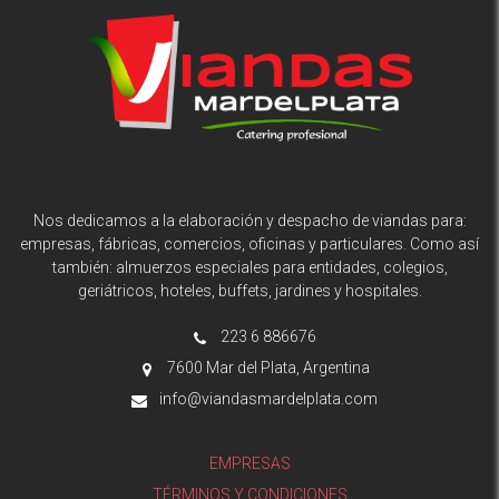
Nos dedicamos a la elaboración y despacho de viandas para:
empresas, fábricas, comercios, oficinas y particulares. Como así
también: almuerzos especiales para entidades, colegios,
geriátricos, hoteles, buffets, jardines y hospitales.
223 6 886676
7600 Mar del Plata, Argentina
info@viandasmardelplata.com
EMPRESAS
TÉRMINOS Y CONDICIONES