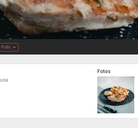
Pollo
Fotos
rusa