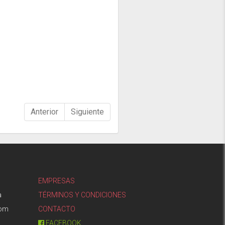
Anterior
Siguiente
EMPRESAS
a
TÉRMINOS Y CONDICIONES
com
CONTACTO
FACEBOOK