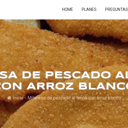
HOME
PLANES
PREGUNTAS
SA DE PESCADO A
CON ARROZ BLANC
Inicio
Milanesa de pescado al limón con arroz blanco