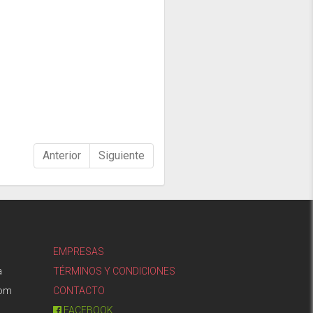
Anterior
Siguiente
EMPRESAS
a
TÉRMINOS Y CONDICIONES
com
CONTACTO
FACEBOOK