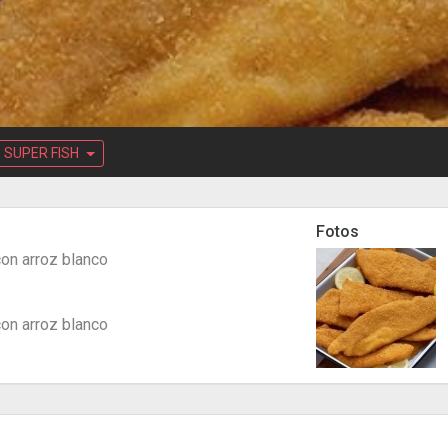
SUPER FISH
Fotos
on arroz blanco
on arroz blanco