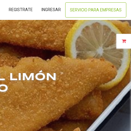
REGISTRATE
INGRESAR
SERVICIO PARA EMPRESAS
L LIMÓN
O