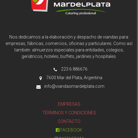
Nos dedicamos a la elaboración y despacho de viandas para:
empresas, fábricas, comercios, oficinas y particulares. Como así
también: almuerzos especiales para entidades, colegios,
geriátricos, hoteles, buffets, jardines y hospitales.
223 6 886676
7600 Mar del Plata, Argentina
info@viandasmardelplata.com
EMPRESAS
TÉRMINOS Y CONDICIONES
CONTACTO
FACEBOOK