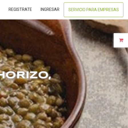
REGISTRATE
INGRESAR
SERVICIO PARA EMPRESAS
HORIZO,
E