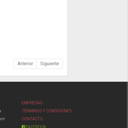
Anterior
Siguiente
EMPRESAS
a
TÉRMINOS Y CONDICIONES
com
CONTACTO
FACEBOOK