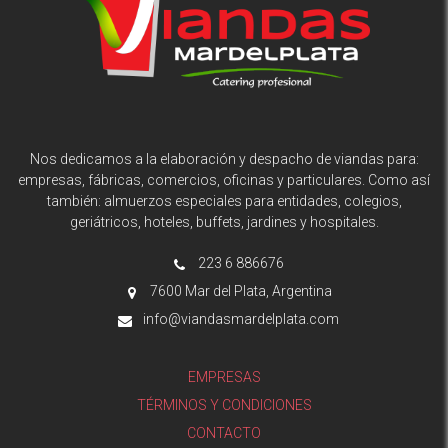
Nos dedicamos a la elaboración y despacho de viandas para:
empresas, fábricas, comercios, oficinas y particulares. Como así
también: almuerzos especiales para entidades, colegios,
geriátricos, hoteles, buffets, jardines y hospitales.
223 6 886676
7600 Mar del Plata, Argentina
info@viandasmardelplata.com
EMPRESAS
TÉRMINOS Y CONDICIONES
CONTACTO