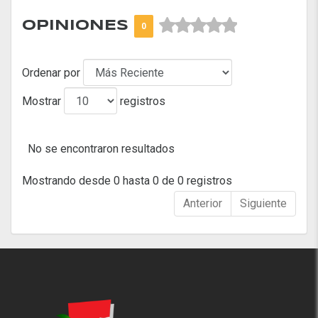



OPINIONES
0
Ordenar por
Mostrar
registros
No se encontraron resultados
Mostrando desde 0 hasta 0 de 0 registros
Anterior
Siguiente