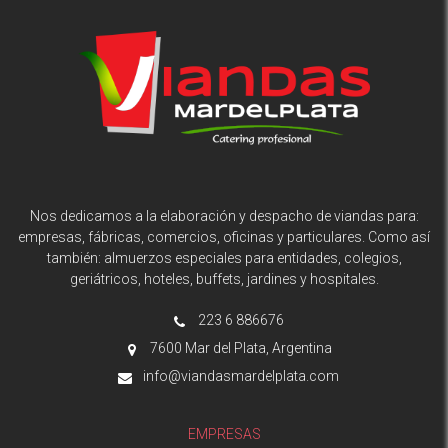
Nos dedicamos a la elaboración y despacho de viandas para:
empresas, fábricas, comercios, oficinas y particulares. Como así
también: almuerzos especiales para entidades, colegios,
geriátricos, hoteles, buffets, jardines y hospitales.
223 6 886676
7600 Mar del Plata, Argentina
info@viandasmardelplata.com
EMPRESAS