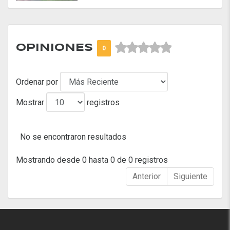



OPINIONES
0
Ordenar por
Mostrar
registros
No se encontraron resultados
Mostrando desde 0 hasta 0 de 0 registros
Anterior
Siguiente