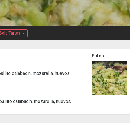
Solo Tartas
Fotos
pallito calabacin, mozarella, huevos.
pallito calabacin, mozarella, huevos.