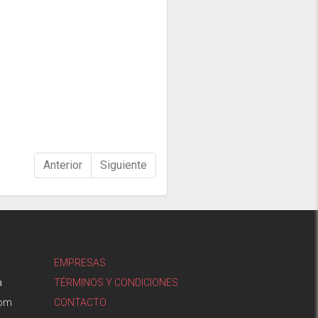
Anterior
Siguiente
EMPRESAS
a
TÉRMINOS Y CONDICIONES
com
CONTACTO