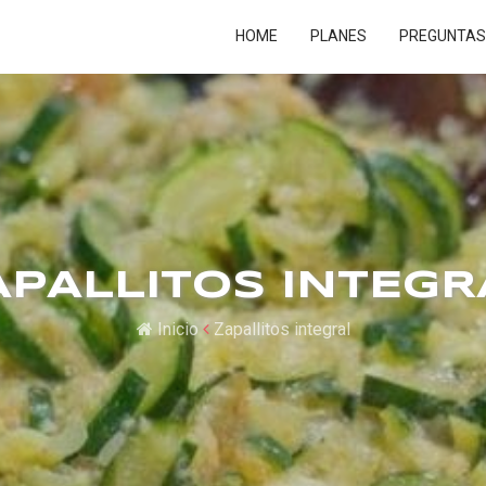
HOME
PLANES
PREGUNTAS
APALLITOS INTEGR
Inicio
Zapallitos integral