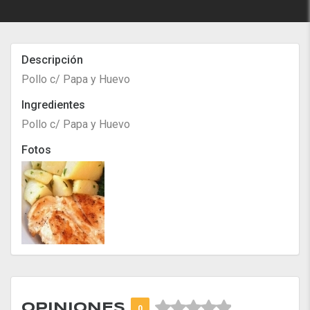
Descripción
Pollo c/ Papa y Huevo
Ingredientes
Pollo c/ Papa y Huevo
Fotos



OPINIONES
0