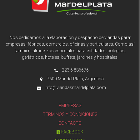
Nos dedicamos a la elaboración y despacho de viandas para:
empresas, fábricas, comercios, oficinas y particulares. Como así
también: almuerzos especiales para entidades, colegios,
geriátricos, hoteles, buffets, jardines y hospitales.
223 6 886676
7600 Mar del Plata, Argentina
info@viandasmardelplata.com
EMPRESAS
TÉRMINOS Y CONDICIONES
CONTACTO
FACEBOOK