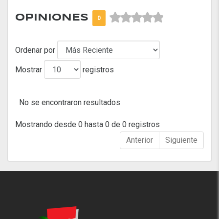



OPINIONES
0
Ordenar por
Mostrar
registros
No se encontraron resultados
Mostrando desde 0 hasta 0 de 0 registros
Anterior
Siguiente