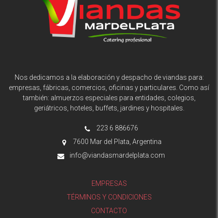
Nos dedicamos a la elaboración y despacho de viandas para:
empresas, fábricas, comercios, oficinas y particulares. Como así
también: almuerzos especiales para entidades, colegios,
geriátricos, hoteles, buffets, jardines y hospitales.
223 6 886676
7600 Mar del Plata, Argentina
info@viandasmardelplata.com
EMPRESAS
TÉRMINOS Y CONDICIONES
CONTACTO